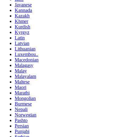
Javanese
Kannada
Kazakh
Khmer
Kurdish
Kyrgyz
Latin
Latvian
Lithuanian
Luxembou..
Macedonian
Malagasy
Malay
Malayalam
Maltese
Maori
Marathi
Mongolian
Burmese
Nepali
Norwegian
Pashto
Persian
Punjabi
Serbian