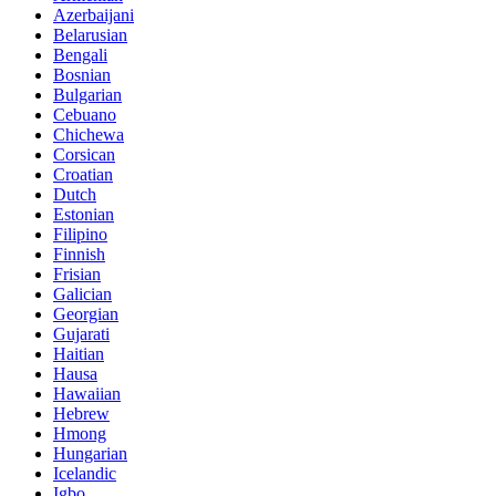
Azerbaijani
Belarusian
Bengali
Bosnian
Bulgarian
Cebuano
Chichewa
Corsican
Croatian
Dutch
Estonian
Filipino
Finnish
Frisian
Galician
Georgian
Gujarati
Haitian
Hausa
Hawaiian
Hebrew
Hmong
Hungarian
Icelandic
Igbo